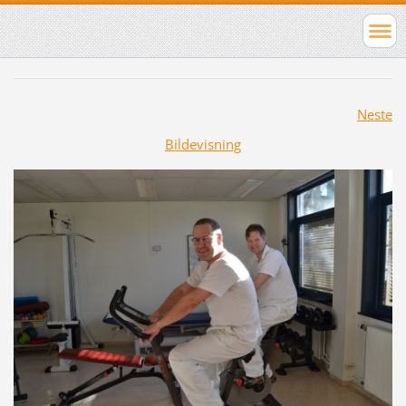
Neste
Bildevisning